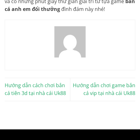
và có những phút giây thư giãn giải trí từ tựa game
bắn
cá anh em đổi thưởng
đình đám này nhé!
Hướng dẫn cách chơi bắn
Hướng dẫn chơi game bắn
cá tiên 3d tại nhà cái Uk88
cá vip tại nhà cái Uk88