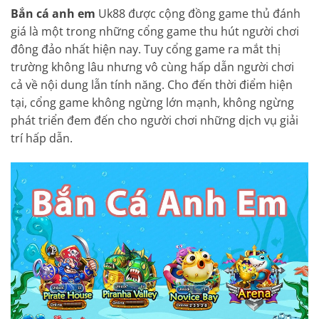
Bắn cá anh em
Uk88 được cộng đồng game thủ đánh
giá là một trong những cổng game thu hút người chơi
đông đảo nhất hiện nay. Tuy cổng game ra mắt thị
trường không lâu nhưng vô cùng hấp dẫn người chơi
cả về nội dung lẫn tính năng. Cho đến thời điểm hiện
tại, cổng game không ngừng lớn mạnh, không ngừng
phát triển đem đến cho người chơi những dịch vụ giải
trí hấp dẫn.