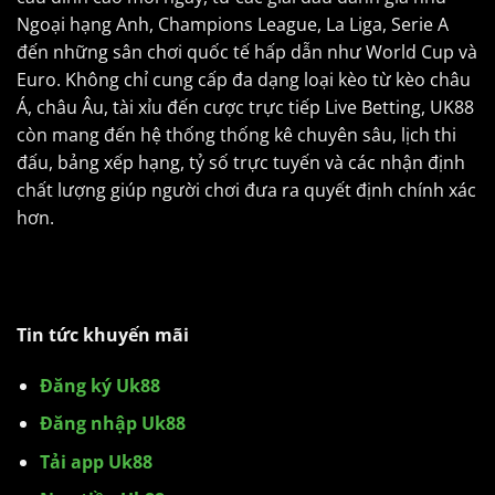
Ngoại hạng Anh, Champions League, La Liga, Serie A
đến những sân chơi quốc tế hấp dẫn như World Cup và
Euro. Không chỉ cung cấp đa dạng loại kèo từ kèo châu
Á, châu Âu, tài xỉu đến cược trực tiếp Live Betting, UK88
còn mang đến hệ thống thống kê chuyên sâu, lịch thi
đấu, bảng xếp hạng, tỷ số trực tuyến và các nhận định
chất lượng giúp người chơi đưa ra quyết định chính xác
hơn.
Tin tức khuyến mãi
Đăng ký Uk88
Đăng nhập Uk88
Tải app Uk88