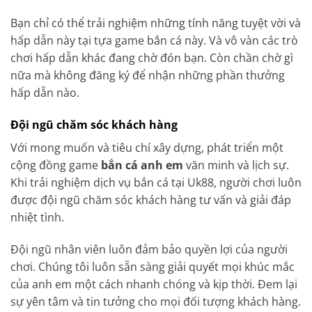
Bạn chỉ có thể trải nghiệm những tính năng tuyệt vời và
hấp dẫn này tại tựa game bắn cá này. Và vô vàn các trò
chơi hấp dẫn khác đang chờ đón bạn. Còn chần chờ gì
nữa mà không đăng ký để nhận những phần thưởng
hấp dẫn nào.
Đội ngũ chăm sóc khách hàng
Với mong muốn và tiêu chí xây dựng, phát triển một
cộng đồng game
bắn cá anh em
văn minh và lịch sự.
Khi trải nghiệm dịch vụ bắn cá tại Uk88, người chơi luôn
được đội ngũ chăm sóc khách hàng tư vấn và giải đáp
nhiệt tình.
Đội ngũ nhân viên luôn đảm bảo quyền lợi của người
chơi. Chúng tôi luôn sẵn sàng giải quyết mọi khúc mắc
của anh em một cách nhanh chóng và kịp thời. Đem lại
sự yên tâm và tin tưởng cho mọi đối tượng khách hàng.