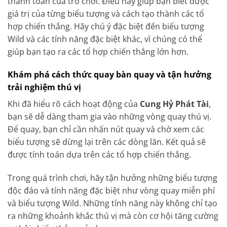
thanh toán của trò chơi. Điều này giúp bạn biết được
giá trị của từng biểu tượng và cách tạo thành các tổ
hợp chiến thắng. Hãy chú ý đặc biệt đến biểu tượng
Wild và các tính năng đặc biệt khác, vì chúng có thể
giúp bạn tạo ra các tổ hợp chiến thắng lớn hơn.
Khám phá cách thức quay bàn quay và tận hưởng
trải nghiệm thú vị
Khi đã hiểu rõ cách hoạt động của
Cung Hỷ Phát Tài
,
bạn sẽ dễ dàng tham gia vào những vòng quay thú vị.
Để quay, bạn chỉ cần nhấn nút quay và chờ xem các
biểu tượng sẽ dừng lại trên các dòng lăn. Kết quả sẽ
được tính toán dựa trên các tổ hợp chiến thắng.
Trong quá trình chơi, hãy tận hưởng những biểu tượng
độc đáo và tính năng đặc biệt như vòng quay miễn phí
và biểu tượng Wild. Những tính năng này không chỉ tạo
ra những khoảnh khắc thú vị mà còn cơ hội tăng cường