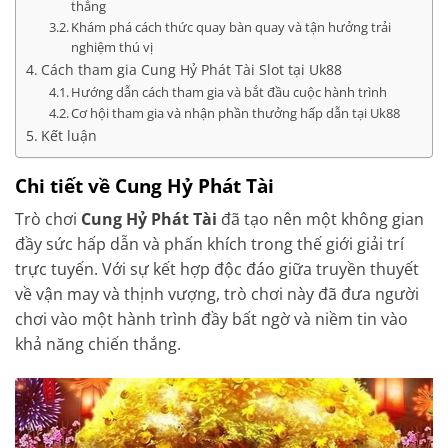
thắng
Khám phá cách thức quay bàn quay và tận hưởng trải
nghiệm thú vị
Cách tham gia Cung Hỷ Phát Tài Slot tại Uk88
Hướng dẫn cách tham gia và bắt đầu cuộc hành trình
Cơ hội tham gia và nhận phần thưởng hấp dẫn tại Uk88
Kết luận
Chi tiết về Cung Hỷ Phát Tài
Trò chơi
Cung Hỷ Phát Tài
đã tạo nên một không gian
đầy sức hấp dẫn và phấn khích trong thế giới giải trí
trực tuyến. Với sự kết hợp độc đáo giữa truyền thuyết
về vận may và thịnh vượng, trò chơi này đã đưa người
chơi vào một hành trình đầy bất ngờ và niềm tin vào
khả năng chiến thắng.