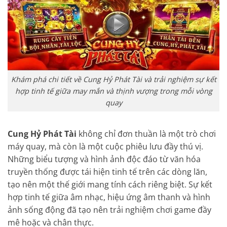
Khám phá chi tiết về Cung Hỷ Phát Tài và trải nghiệm sự kết
hợp tinh tế giữa may mắn và thịnh vượng trong mỗi vòng
quay
Cung Hỷ Phát Tài
không chỉ đơn thuần là một trò chơi
máy quay, mà còn là một cuộc phiêu lưu đầy thú vị.
Những biểu tượng và hình ảnh độc đáo từ văn hóa
truyền thống được tái hiện tinh tế trên các dòng lăn,
tạo nên một thế giới mang tính cách riêng biệt. Sự kết
hợp tinh tế giữa âm nhạc, hiệu ứng âm thanh và hình
ảnh sống động đã tạo nên trải nghiệm chơi game đầy
mê hoặc và chân thực.