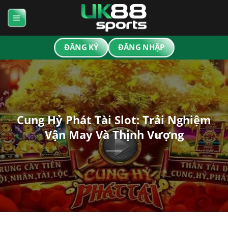
Bỏ
qua
nội
dung
ĐĂNG KÝ
ĐĂNG NHẬP
Cung Hỷ Phát Tài Slot: Trải Nghiệm
Vận May Và Thịnh Vượng