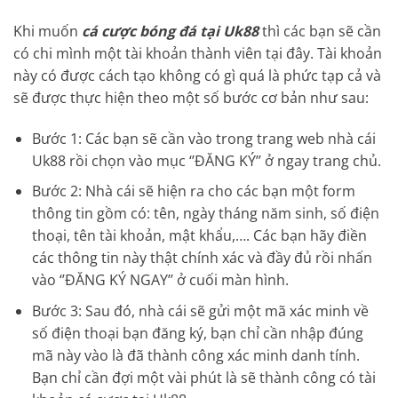
Khi muốn
cá cược bóng đá tại Uk88
thì các bạn sẽ cần
có chi mình một tài khoản thành viên tại đây. Tài khoản
này có được cách tạo không có gì quá là phức tạp cả và
sẽ được thực hiện theo một số bước cơ bản như sau:
Bước 1: Các bạn sẽ cần vào trong trang web nhà cái
Uk88 rồi chọn vào mục ‘’ĐĂNG KÝ’’ ở ngay trang chủ.
Bước 2: Nhà cái sẽ hiện ra cho các bạn một form
thông tin gồm có: tên, ngày tháng năm sinh, số điện
thoại, tên tài khoản, mật khẩu,…. Các bạn hãy điền
các thông tin này thật chính xác và đầy đủ rồi nhấn
vào ‘’ĐĂNG KÝ NGAY’’ ở cuối màn hình.
Bước 3: Sau đó, nhà cái sẽ gửi một mã xác minh về
số điện thoại bạn đăng ký, bạn chỉ cần nhập đúng
mã này vào là đã thành công xác minh danh tính.
Bạn chỉ cần đợi một vài phút là sẽ thành công có tài