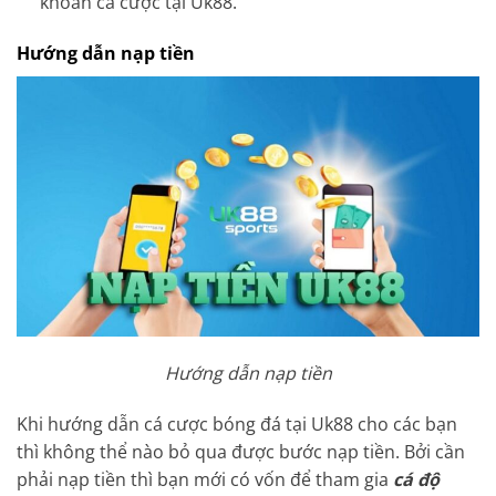
khoản cá cược tại Uk88.
Hướng dẫn nạp tiền
Hướng dẫn nạp tiền
Khi hướng dẫn cá cược bóng đá tại Uk88 cho các bạn
thì không thể nào bỏ qua được bước nạp tiền. Bởi cần
phải nạp tiền thì bạn mới có vốn để tham gia
cá độ