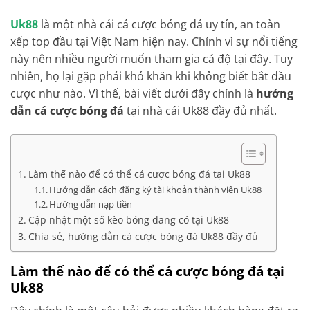
Uk88
là một nhà cái cá cược bóng đá uy tín, an toàn
xếp top đầu tại Việt Nam hiện nay. Chính vì sự nổi tiếng
này nên nhiều người muốn tham gia cá độ tại đây. Tuy
nhiên, họ lại gặp phải khó khăn khi không biết bắt đầu
cược như nào. Vì thế, bài viết dưới đây chính là
hướng
dẫn cá cược bóng đá
tại nhà cái Uk88 đầy đủ nhất.
Làm thế nào để có thể cá cược bóng đá tại Uk88
Hướng dẫn cách đăng ký tài khoản thành viên Uk88
Hướng dẫn nạp tiền
Cập nhật một số kèo bóng đang có tại Uk88
Chia sẻ, hướng dẫn cá cược bóng đá Uk88 đầy đủ
Làm thế nào để có thể cá cược bóng đá tại
Uk88