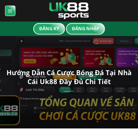
Bỏ
qua
nội
dung
ĐĂNG KÝ
ĐĂNG NHẬP
Hướng Dẫn Cá Cược Bóng Đá Tại Nhà
Cái Uk88 Đầy Đủ Chi Tiết