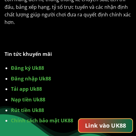
đấu, bảng xếp hạng, tỷ số trực tuyến và các nhận định
chất lượng giúp người chơi đưa ra quyết định chính xác
hơn.
Tin tức khuyến mãi
Đăng ký Uk88
Đăng nhập Uk88
Tải app Uk88
Nạp tiền Uk88
Rút tiền Uk88
Chính sách bảo mật UK88
Link vào UK88