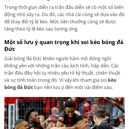
Trong thời gian diễn ra trận đấu diễn sẽ có một số biến
động nhỏ xảy ra. Do đó, các nhà cái cũng sẽ dựa vào đó
để thay đổi tỷ lệ kèo. Mức tiền thưởng cũng sẽ được
tăng theo tỷ lệ kèo sau tương ứng.
Một số lưu ý quan trọng khi soi kèo bóng đá
Đức
Giải bóng đá Đức khiến người hâm mộ đứng ngồi
không yên với những trận cầu kịch tính, hấp dẫn. Các
trận đấu đều hội tụ nhiều yếu tố kỹ thuật, chiến thuật
và sự tính toán trong đó. Vì vậy khi tham gia soi
kèo
bóng đá Đức
bạn nên lưu ý đến một vài điểm sau.