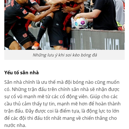
Những lưu ý khi soi kèo bóng đá
Yếu tố sân nhà
Sân nhà chính là ưu thế mà đội bóng nào cũng muốn
có. Những trận đấu trên chính sân nhà sẽ nhận được
sự cổ vũ mạnh mẽ từ các cổ động viên. Giúp cho các
cầu thủ cảm thấy tự tin, mạnh mẽ hơn để hoàn thành
trận đấu. Đây được coi là điểm tựa, là động lực to lớn
để các đội thi đấu tốt nhất mang về chiến thắng cho
nước nha.