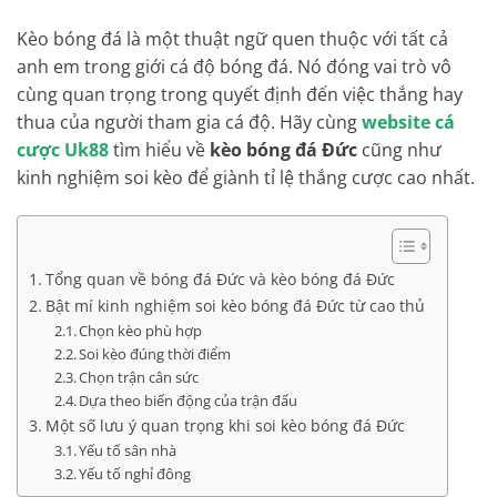
Kèo bóng đá là một thuật ngữ quen thuộc với tất cả
anh em trong giới cá độ bóng đá. Nó đóng vai trò vô
cùng quan trọng trong quyết định đến việc thắng hay
thua của người tham gia cá độ. Hãy cùng
website cá
cược Uk88
tìm hiểu về
kèo bóng đá Đức
cũng như
kinh nghiệm soi kèo để giành tỉ lệ thắng cược cao nhất.
Tổng quan về bóng đá Đức và kèo bóng đá Đức
Bật mí kinh nghiệm soi kèo bóng đá Đức từ cao thủ
Chọn kèo phù hợp
Soi kèo đúng thời điểm
Chọn trận cân sức
Dựa theo biến động của trận đấu
Một số lưu ý quan trọng khi soi kèo bóng đá Đức
Yếu tố sân nhà
Yếu tố nghỉ đông