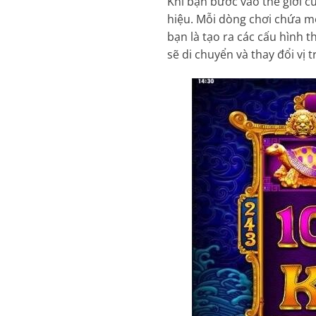
Khi bạn bước vào thế giới c
hiệu. Mỗi dòng chơi chứa mộ
bạn là tạo ra các cấu hình 
sẽ di chuyển và thay đổi vị 