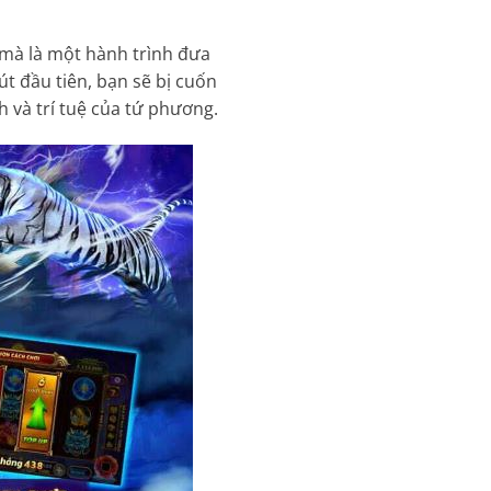
 mà là một hành trình đưa
út đầu tiên, bạn sẽ bị cuốn
 và trí tuệ của tứ phương.