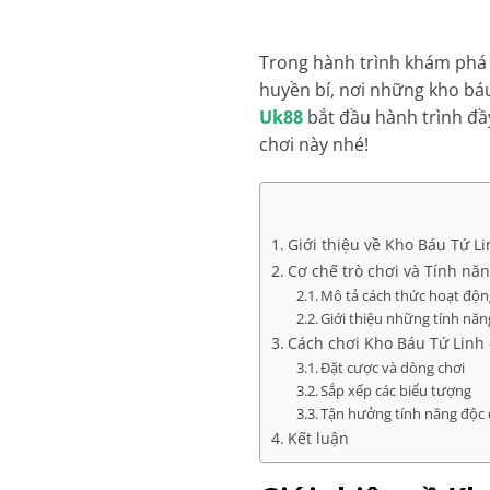
Trong hành trình khám phá 
huyền bí, nơi những kho bá
Uk88
bắt đầu hành trình đầ
chơi này nhé!
Giới thiệu về Kho Báu Tứ L
Cơ chế trò chơi và Tính nă
Mô tả cách thức hoạt độn
Giới thiệu những tính năng
Cách chơi Kho Báu Tứ Linh
Đặt cược và dòng chơi
Sắp xếp các biểu tượng
Tận hưởng tính năng độc
Kết luận