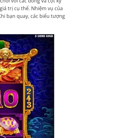
chơi với các dòng và cột ký
iá trị cụ thể. Nhiệm vụ của
Khi bạn quay, các biểu tượng