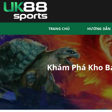
Bỏ
qua
nội
dung
TRANG CHỦ
HƯỚNG DẪN
Khám Phá Kho Bá