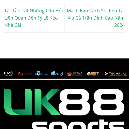
Tất Tần Tật Những Câu Hỏi
Mách Bạn Cách Soi Kèo Tài
Liên Quan Đến Tỷ Lệ Kèo
Xỉu Cả Trận Đỉnh Cao Năm
Nhà Cái
2024