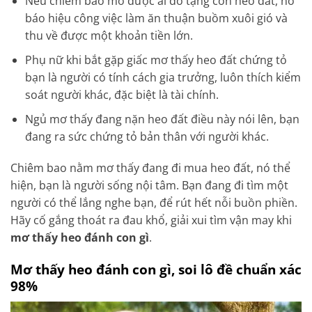
Nếu chiêm bao mơ được ai đó tặng con heo đất, nó
báo hiệu công việc làm ăn thuận buồm xuôi gió và
thu về được một khoản tiền lớn.
Phụ nữ khi bắt gặp giấc mơ thấy heo đất chứng tỏ
bạn là người có tính cách gia trưởng, luôn thích kiểm
soát người khác, đặc biệt là tài chính.
Ngủ mơ thấy đang nặn heo đất điều này nói lên, bạn
đang ra sức chứng tỏ bản thân với người khác.
Chiêm bao nằm mơ thấy đang đi mua heo đất, nó thể
hiện, bạn là người sống nội tâm. Bạn đang đi tìm một
người có thể lắng nghe bạn, để rút hết nỗi buồn phiền.
Hãy cố gắng thoát ra đau khổ, giải xui tìm vận may khi
mơ thấy heo đánh con gì
.
Mơ thấy heo đánh con gì, soi lô đề chuẩn xác
98%