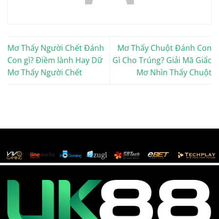
Mơ Thấy Người Chết Đánh
Mơ Thấy Chuột Đánh Con
Con gì? Điềm lành Hay Dữ
Gì Cho Trúng? Giải Mã Giấc
Mơ Thấy Người Chết
Mơ Nhìn Thấy Chuột