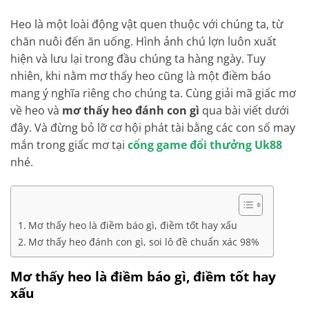
Heo là một loài động vật quen thuộc với chúng ta, từ
chăn nuôi đến ăn uống. Hình ảnh chú lợn luôn xuất
hiện và lưu lại trong đầu chúng ta hàng ngày. Tuy
nhiên, khi nằm mơ thấy heo cũng là một điềm báo
mang ý nghĩa riêng cho chúng ta. Cùng giải mã giấc mơ
về heo và
mơ thấy heo đánh con gì
qua bài viết dưới
đây. Và đừng bỏ lỡ cơ hội phát tài bằng các con số may
mắn trong giấc mơ tại
cổng game đổi thưởng Uk88
nhé.
Mơ thấy heo là điềm báo gì, điềm tốt hay xấu
Mơ thấy heo đánh con gì, soi lô đề chuẩn xác 98%
Mơ thấy heo là điềm báo gì, điềm tốt hay
xấu