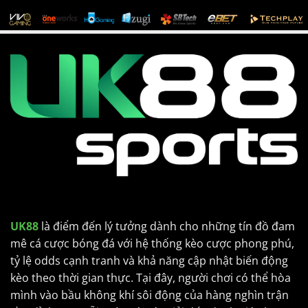
UK88
là điểm đến lý tưởng dành cho những tín đồ đam
mê cá cược bóng đá với hệ thống kèo cược phong phú,
tỷ lệ odds cạnh tranh và khả năng cập nhật biến động
kèo theo thời gian thực. Tại đây, người chơi có thể hòa
mình vào bầu không khí sôi động của hàng nghìn trận