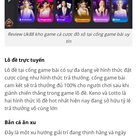
Review Uk88 kho game cá cược đồ sộ tại cổng game bài uy
tín
Lô đề trực tuyến
Lô đề tại cổng game bài có sự đa dạng về hình thức đặt
cược cũng như hình thức trả thưởng. cổng game bài
cam kết sẽ trả thưởng đủ 100% cho người chơi sau khi
giành chiến thắng trong game lô đề. Keno và Lotto là
hai hình thức lô đề hot nhất hiện nay đang sở hữu tỷ lệ
trả thưởng vô cùng lớn
Bắn cá ăn xu
Đây là một xu hướng giải trí đang thịnh hàng và ngày