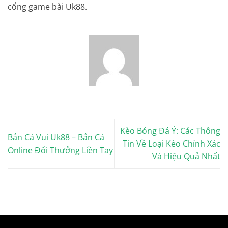
cổng game bài Uk88.
Kèo Bóng Đá Ý: Các Thông
Bắn Cá Vui Uk88 – Bắn Cá
Tin Về Loại Kèo Chính Xác
Online Đổi Thưởng Liền Tay
Và Hiệu Quả Nhất