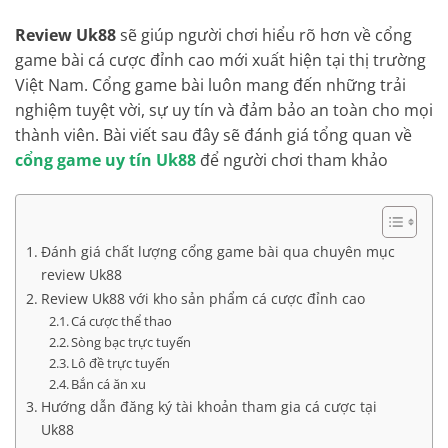
Review Uk88
sẽ giúp người chơi hiểu rõ hơn về cổng
game bài cá cược đỉnh cao mới xuất hiện tại thị trường
Việt Nam. Cổng game bài luôn mang đến những trải
nghiệm tuyệt vời, sự uy tín và đảm bảo an toàn cho mọi
thành viên. Bài viết sau đây sẽ đánh giá tổng quan về
cổng game uy tín Uk88
để người chơi tham khảo
Đánh giá chất lượng cổng game bài qua chuyên mục
review Uk88
Review Uk88 với kho sản phẩm cá cược đỉnh cao
Cá cược thể thao
Sòng bạc trực tuyến
Lô đề trực tuyến
Bắn cá ăn xu
Hướng dẫn đăng ký tài khoản tham gia cá cược tại
Uk88