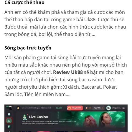
Cá cược thể thao
Anh em có thể khám phá và tham gia cá cược các môn
thể thao hấp dẫn tại cổng game bài Uk88. Cược thủ sẽ
được thoải mái lựa chọn các hình thức cược khác nhau
trong bóng đá, bơi lội, thể thao điện tử,…
Sòng bạc trực tuyến
Mỗi sản phẩm game tại sòng bài trực tuyến mang lại
nhiều màu sắc khác nhau nên phù hợp với mọi sở thích
của tất cả người chơi.
Review Uk88
sẽ bật mí cho bạn
những trò chơi phổ biến tại sòng bạc casino được
người chơi yêu thích gồm: Xì dách, Baccarat, Poker,
Sâm lốc, Tiến lên miền Nam,…