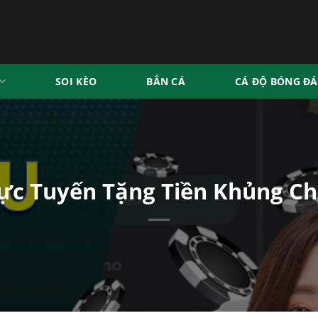
SOI KÈO
BẮN CÁ
CÁ ĐỘ BÓNG ĐÁ
rực Tuyến Tặng Tiền Khủng C