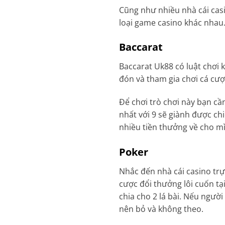
Cũng như nhiều nhà cái casi
loại game casino khác nhau
Baccarat
Baccarat Uk88 có luật chơi 
đón và tham gia chơi cá cượ
Để chơi trò chơi này bạn cầ
nhất với 9 sẽ giành được chi
nhiều tiền thưởng về cho m
Poker
Nhắc đến nhà cái casino trự
cược đổi thưởng lôi cuốn tạ
chia cho 2 lá bài. Nếu người
nên bỏ và không theo.