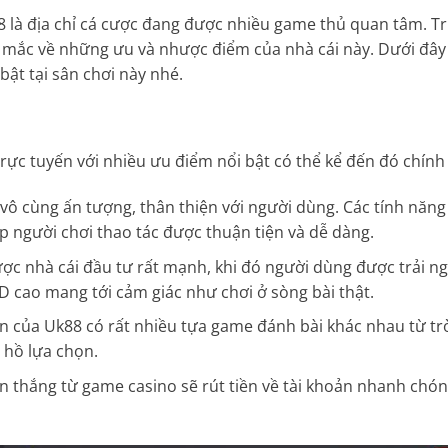
8 là địa chỉ cá cược đang được nhiều game thủ quan tâm. Tr
ắc mắc về những ưu và nhược điểm của nhà cái này. Dưới đâ
ật tại sân chơi này nhé.
rực tuyến với nhiều ưu điểm nổi bật có thể kể đến đó chính 
 vô cùng ấn tượng, thân thiện với người dùng. Các tính năng
úp người chơi thao tác được thuận tiện và dễ dàng.
c nhà cái đầu tư rất mạnh, khi đó người dùng được trải ng
HD cao mang tới cảm giác như chơi ở sòng bài thật.
ến của Uk88 có rất nhiều tựa game đánh bài khác nhau từ trò
 hồ lựa chọn.
ến thắng từ game casino sẽ rút tiền về tài khoản nhanh chó