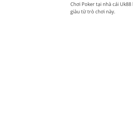
Chơi Poker tại nhà cái Uk88 
giàu từ trò chơi này.