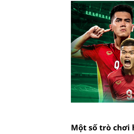
Một số trò chơi 