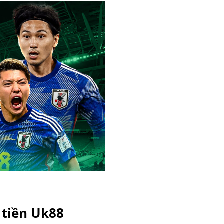
 tiền Uk88