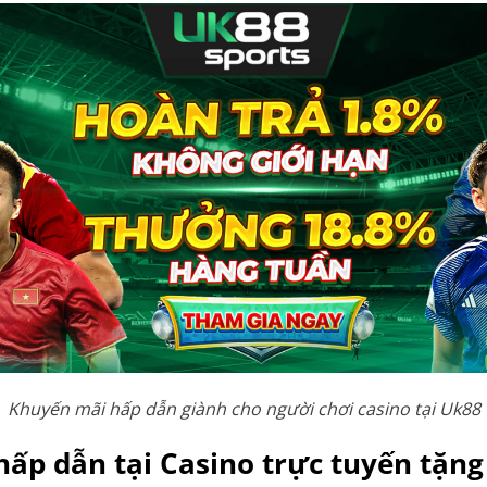
Khuyến mãi hấp dẫn giành cho người chơi casino tại Uk88
hấp dẫn tại Casino trực tuyến tặng