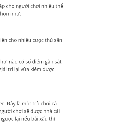
ấp cho người chơi nhiều thể
chọn như:
khiến cho nhiều cược thủ săn
chơi nào có số điểm gần sát
iải trí lại vừa kiếm được
r. Đây là một trò chơi cá
 người chơi sẽ được nhà cái
ngược lại nếu bài xấu thì