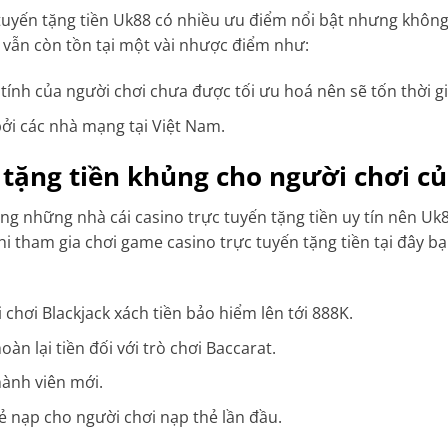
tuyến tặng tiền Uk88 có nhiều ưu điểm nổi bật nhưng không
ái vẫn còn tồn tại một vài nhược điểm như:
tính của người chơi chưa được tối ưu hoá nên sẽ tốn thời gi
bởi các nhà mạng tại Việt Nam.
tặng tiền khủng cho người chơi c
 những nhà cái casino trực tuyến tặng tiền uy tín nên Uk88
i tham gia chơi game casino trực tuyến tặng tiền tại đây b
chơi Blackjack xách tiền bảo hiểm lên tới 888K.
n lại tiền đối với trò chơi Baccarat.
ành viên mới.
hẻ nạp cho người chơi nạp thẻ lần đầu.