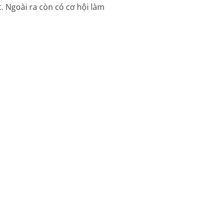
t. Ngoài ra còn có cơ hội làm