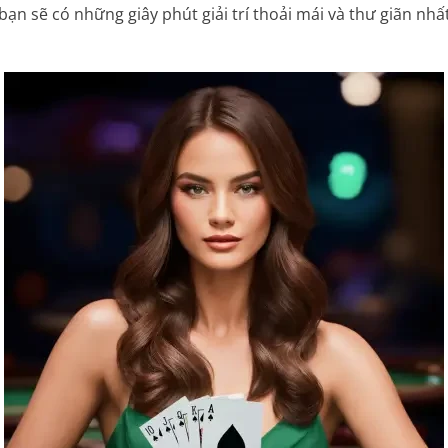
bạn sẽ có những giây phút giải trí thoải mái và thư giãn nhấ