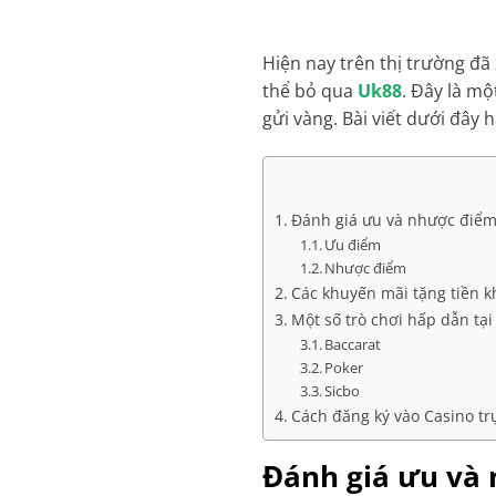
Hiện nay trên thị trường đã 
thể bỏ qua
Uk88
. Đây là mộ
gửi vàng. Bài viết dưới đây 
Đánh giá ưu và nhược điểm 
Ưu điểm
Nhược điểm
Các khuyến mãi tặng tiền 
Một số trò chơi hấp dẫn tại
Baccarat
Poker
Sicbo
Cách đăng ký vào Casino tr
Đánh giá ưu và 