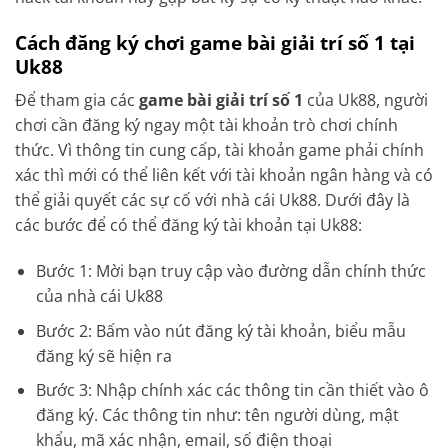
Cách đăng ký chơi game bài giải trí số 1 tại
Uk88
Để tham gia các
game bài giải trí số 1
của Uk88, người
chơi cần đăng ký ngay một tài khoản trò chơi chính
thức. Vì thông tin cung cấp, tài khoản game phải chính
xác thì mới có thể liên kết với tài khoản ngân hàng và có
thể giải quyết các sự cố với nhà cái Uk88. Dưới đây là
các bước để có thể đăng ký tài khoản tại Uk88:
Bước 1: Mời bạn truy cập vào đường dẫn chính thức
của nhà cái Uk88
Bước 2: Bấm vào nút đăng ký tài khoản, biểu mẫu
đăng ký sẽ hiện ra
Bước 3: Nhập chính xác các thông tin cần thiết vào ô
đăng ký. Các thông tin như: tên người dùng, mật
khẩu, mã xác nhận, email, số điện thoại