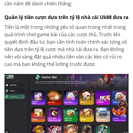
cần nắm để dành chiến thắng:
Quản lý tiền cược dựa trên tỷ lệ nhà cái Uk88 đưa ra
Tiền là một trong những yếu tố quan trọng nhất trong
quá trình chơi game bài của các cược thủ. Trước khi
quyết định đầu tư, bạn cần tính toán chính xác từng số
tiền dựa trên tỷ lệ cược mà nhà cái đưa ra. Bạn không
nên vội vàng đặt quá nhiều tiền vào các kèo có rủi ro
cao mà bạn không thể lường trước được.