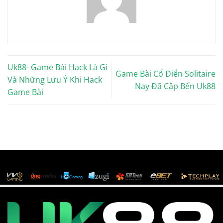
Uk88- Game Bài Hack Là Gì
Game Bài Cổ Điển Solitaire
Và Những Lưu Ý Khi Hack
Nay Đã Cập Bến Uk88
Game Bài