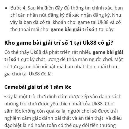
Bước 4: Sau khi điền đầy đủ thông tin chính xác, bạn
chỉ cần nhấn nút đăng ký để xác nhận đăng ký. Như
vậy là bạn đã có tài khoản chơi game tại Uk88 và có
thể thoải mái chơi
game bài giải trí số 1
tại đây.
Kho game bài giải trí số 1 tại Uk88 có gì?
Có thể thấy Uk88 đã phát triển rất nhiều
game bài giải
trí số 1
cực kỳ chất lượng để thỏa mãn người chơi. Một
số tựa game bài nổi bật mà bạn nhất định phải tham
gia chơi tại Uk88 đó là:
Game bài giải trí số 1 sâm lốc
Đây là một trò chơi đình đám được xếp vào danh sách
những trò chơi được yêu thích nhất của Uk88. Chơi
sâm lốc không còn quá xa lạ, người chơi sẽ được trải
nghiệm cảm giác đánh bài thật và ăn tiền thật. Và điều
đặc biệt là nó hoàn toàn có thể quy đổi tiền thưởng