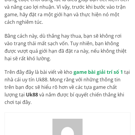
và nâng cao lợi nhuận. Vì vậy, trước khi bước vào trận
game, hãy đặt ra một giới hạn và thực hiện nó một
cách nghiêm túc.
Bằng cách này, dù thắng hay thua, bạn sẽ không rơi
vào trạng thái mất sạch vốn. Tuy nhiên, bạn không
được vượt quá giới hạn đã đặt ra này, nếu không thiệt
hại sẽ rất khó lường.
Trên đây đây là bài viết về kho
game bài giải trí số 1
tại
nhà cái uy tín Uk88. Mong rằng với những thông tin
trên bạn đọc sẽ hiểu rõ hơn về các tựa game chất
lượng tại
Uk88
và nắm được bí quyết chiến thắng khi
chơi tại đây.