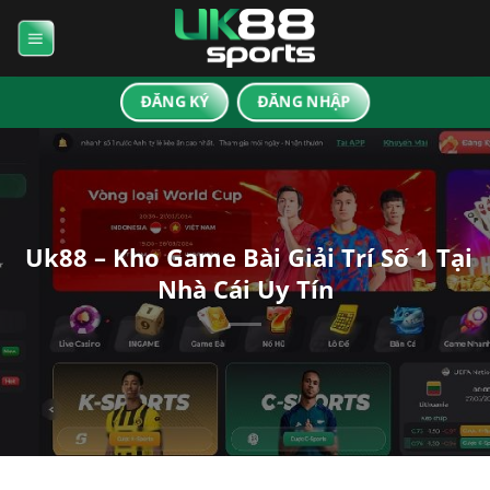
Bỏ
qua
nội
dung
ĐĂNG KÝ
ĐĂNG NHẬP
Uk88 – Kho Game Bài Giải Trí Số 1 Tại
Nhà Cái Uy Tín