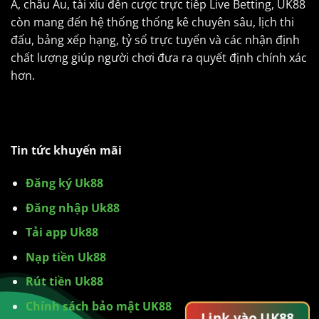
Á, châu Âu, tài xỉu đến cược trực tiếp Live Betting, UK88
còn mang đến hệ thống thống kê chuyên sâu, lịch thi
đấu, bảng xếp hạng, tỷ số trực tuyến và các nhận định
chất lượng giúp người chơi đưa ra quyết định chính xác
hơn.
Tin tức khuyến mãi
Đăng ký Uk88
Đăng nhập Uk88
Tải app Uk88
Nạp tiền Uk88
Rút tiền Uk88
Chính sách bảo mật UK88
Link vào UK88