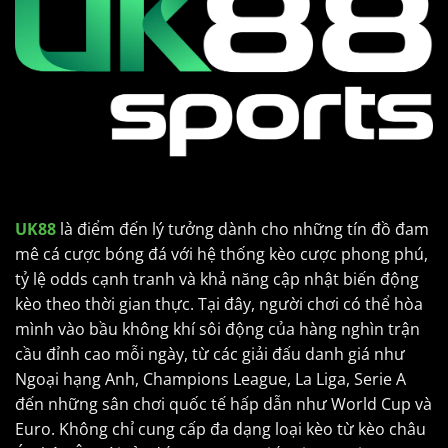
UK88
là điểm đến lý tưởng dành cho những tín đồ đam
mê cá cược bóng đá với hệ thống kèo cược phong phú,
tỷ lệ odds cạnh tranh và khả năng cập nhật biến động
kèo theo thời gian thực. Tại đây, người chơi có thể hòa
mình vào bầu không khí sôi động của hàng nghìn trận
cầu đỉnh cao mỗi ngày, từ các giải đấu danh giá như
Ngoại hạng Anh, Champions League, La Liga, Serie A
đến những sân chơi quốc tế hấp dẫn như World Cup và
Euro. Không chỉ cung cấp đa dạng loại kèo từ kèo châu