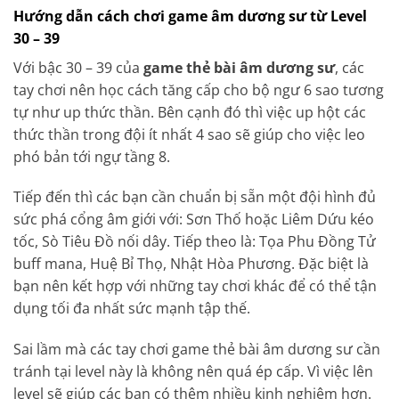
Hướng dẫn cách chơi game âm dương sư từ Level
30 – 39
Với bậc 30 – 39 của
game thẻ bài âm dương sư
, các
tay chơi nên học cách tăng cấp cho bộ ngư 6 sao tương
tự như up thức thần. Bên cạnh đó thì việc up hột các
thức thần trong đội ít nhất 4 sao sẽ giúp cho việc leo
phó bản tới ngự tầng 8.
Tiếp đến thì các bạn cần chuẩn bị sẵn một đội hình đủ
sức phá cổng âm giới với: Sơn Thố hoặc Liêm Dứu kéo
tốc, Sò Tiêu Đồ nối dây. Tiếp theo là: Tọa Phu Đồng Tử
buff mana, Huệ Bỉ Thọ, Nhật Hòa Phương. Đặc biệt là
bạn nên kết hợp với những tay chơi khác để có thể tận
dụng tối đa nhất sức mạnh tập thế.
Sai lầm mà các tay chơi game thẻ bài âm dương sư cần
tránh tại level này là không nên quá ép cấp. Vì việc lên
level sẽ giúp các bạn có thêm nhiều kinh nghiệm hơn.