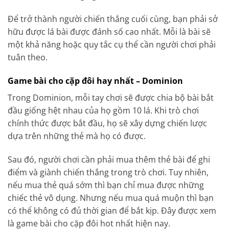
Để trở thành người chiến thắng cuối cùng, bạn phải sở
hữu được lá bài được đánh số cao nhất. Mỗi là bài sẽ
một khả năng hoặc quy tắc cụ thể cần người chơi phải
tuân theo.
Game bài cho cặp đôi hay nhất – Dominion
Trong Dominion, mỗi tay chơi sẽ được chia bộ bài bắt
đầu giống hệt nhau của họ gồm 10 lá. Khi trò chơi
chính thức được bắt đầu, họ sẽ xây dựng chiến lược
dựa trên những thẻ mà họ có được.
Sau đó, người chơi cần phải mua thêm thẻ bài để ghi
điểm và giành chiến thắng trong trò chơi. Tuy nhiên,
nếu mua thẻ quá sớm thì bạn chỉ mua được những
chiếc thẻ vô dụng. Nhưng nếu mua quá muộn thì bạn
có thể không có đủ thời gian để bắt kịp. Đây được xem
là game bài cho cặp đôi hot nhất hiện nay.