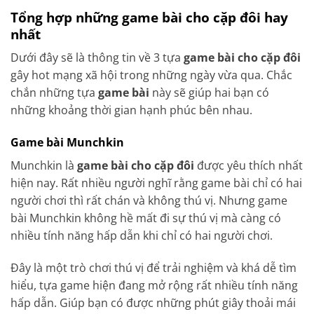
Tổng hợp những game bài cho cặp đôi hay
nhất
Dưới đây sẽ là thông tin về 3 tựa
game bài cho cặp đôi
gây hot mạng xã hội trong những ngày vừa qua. Chắc
chắn những tựa
game bài
này sẽ giúp hai bạn có
những khoảng thời gian hạnh phúc bên nhau.
Game bài Munchkin
Munchkin là
game bài cho cặp đôi
được yêu thích nhất
hiện nay. Rất nhiều người nghĩ rằng game bài chỉ có hai
người chơi thì rất chán và không thú vị. Nhưng game
bài Munchkin không hề mất đi sự thú vị mà càng có
nhiều tính năng hấp dẫn khi chỉ có hai người chơi.
Đây là một trò chơi thú vị để trải nghiệm và khá dễ tìm
hiểu, tựa game hiện đang mở rộng rất nhiều tính năng
hấp dẫn. Giúp bạn có được những phút giây thoải mái