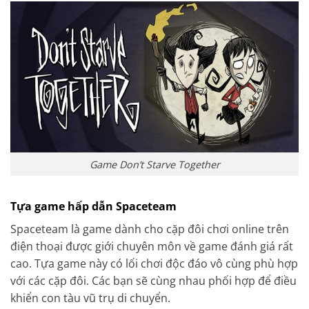
Game Don’t Starve Together
Tựa game hấp dẫn Spaceteam
Spaceteam là game dành cho cặp đôi chơi online trên
điện thoại được giới chuyên môn về game đánh giá rất
cao. Tựa game này có lối chơi độc đáo vô cùng phù hợp
với các cặp đôi. Các bạn sẽ cùng nhau phối hợp để điều
khiển con tàu vũ trụ di chuyển.