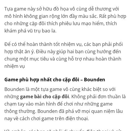
Tựa game này sở hữu đồ họa vô cùng dễ thương với
mô hình không gian rộng lớn đầy màu sắc. Rất phù hợp
cho những cặp đôi thích phiêu lưu mạo hiểm, thích
khám phá vũ trụ bao la.
Để có thể hoàn thành tốt nhiệm vụ, các bạn phải phối
hợp thật ăn ý. Điều này giúp hai bạn cùng hướng đến
chung một mục tiêu và cùng hỗ trợ nhau hoàn thành
nhiệm vụ
Game phù hợp nhất cho cặp đôi – Bounden
Bounden là một tựa game vô cùng khác biệt so với
những
game bài cho cặp đôi
. Không phải đơn thuần là
chạm tay vào màn hình để chơi như những game
thông thường. Bounden đã phá vỡ mọi quan niệm lâu
nay về cách chơi game trên điện thoại.