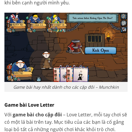
khi bên cạnh người mình yêu.
Game bài hay nhất dành cho các cặp đôi – Munchkin
Game bài Love Letter
Với
game bài cho cặp đôi
– Love Letter, mỗi tay chơi sẽ
có một lá bài trên tay. Mục tiêu của các bạn là cố gắng
loại bỏ tất cả những người chơi khác khỏi trò chơi.